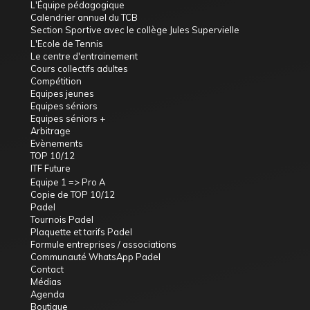
L'Équipe pédagogique
Calendrier annuel du TCB
Section Sportive avec le collège Jules Supervielle
L'Ecole de Tennis
Le centre d'entrainement
Cours collectifs adultes
Compétition
Equipes jeunes
Equipes séniors
Equipes séniors +
Arbitrage
Evènements
TOP 10/12
ITF Future
Equipe 1 => Pro A
Copie de TOP 10/12
Padel
Tournois Padel
Plaquette et tarifs Padel
Formule entreprises / associations
Communauté WhatsApp Padel
Contact
Médias
Agenda
Boutique