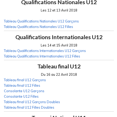
Qualifications Nationales U12
Les 12 et 13 Avril 2018
Tableau Qualifications Nationales U12 Garçons
Tableau Qualifications Nationales U12 Filles
Qualifications Internationales U12
Les 14 et 15 Avril 2018
Tableau Qualifications Internationales U12 Garçons
Tableau Qualifications Internationales U12 Filles
Tableau final U12
Du 16 au 22 Avril 2018
Tableau final U12 Garçons
Tableau final U12 Filles
Consolante U12 Garçons
Consolante U12 Filles
Tableau final U12 Garçons Doubles
Tableau final U12 Filles Doubles