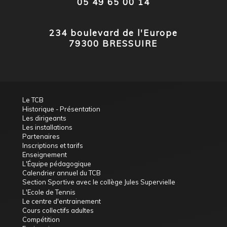
05 49 65 00 14
234 boulevard de l'Europe
79300 BRESSUIRE
Le TCB
Historique - Présentation
Les dirigeants
Les installations
Partenaires
Inscriptions et tarifs
Enseignement
L'Équipe pédagogique
Calendrier annuel du TCB
Section Sportive avec le collège Jules Supervielle
L'Ecole de Tennis
Le centre d'entrainement
Cours collectifs adultes
Compétition