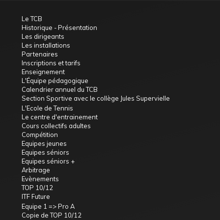
Le TCB
Historique - Présentation
Les dirigeants
Les installations
Partenaires
Inscriptions et tarifs
Enseignement
L'Équipe pédagogique
Calendrier annuel du TCB
Section Sportive avec le collège Jules Supervielle
L'Ecole de Tennis
Le centre d'entrainement
Cours collectifs adultes
Compétition
Equipes jeunes
Equipes séniors
Equipes séniors +
Arbitrage
Evènements
TOP 10/12
ITF Future
Equipe 1 => Pro A
Copie de TOP 10/12