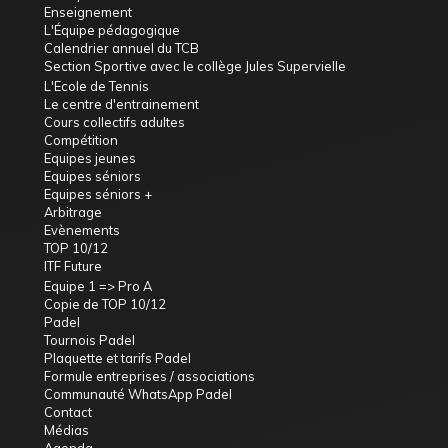
Enseignement
L'Équipe pédagogique
Calendrier annuel du TCB
Section Sportive avec le collège Jules Supervielle
L'Ecole de Tennis
Le centre d'entrainement
Cours collectifs adultes
Compétition
Equipes jeunes
Equipes séniors
Equipes séniors +
Arbitrage
Evènements
TOP 10/12
ITF Future
Equipe 1 => Pro A
Copie de TOP 10/12
Padel
Tournois Padel
Plaquette et tarifs Padel
Formule entreprises / associations
Communauté WhatsApp Padel
Contact
Médias