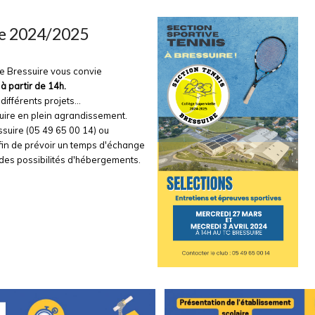
ée 2024/2025
de Bressuire vous convie
à partir de 14h.
différents projets...
suire en plein agrandissement.
suire (05 49 65 00 14) ou
fin de prévoir un temps d'échange
t des possibilités d'hébergements.