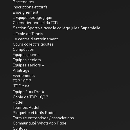
Partenaires
Inscriptions et tarifs
Enseignement
L'Équipe pédagogique
Calendrier annuel du TCB
Section Sportive avec le collège Jules Supervielle
L'Ecole de Tennis
Le centre d'entrainement
Cours collectifs adultes
Compétition
Equipes jeunes
Equipes séniors
Equipes séniors +
Arbitrage
Evènements
TOP 10/12
ITF Future
Equipe 1 => Pro A
Copie de TOP 10/12
Padel
Tournois Padel
Plaquette et tarifs Padel
Formule entreprises / associations
Communauté WhatsApp Padel
Contact