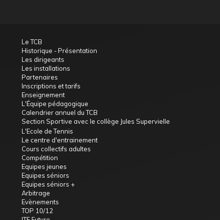
Le TCB
Historique - Présentation
Les dirigeants
Les installations
Partenaires
Inscriptions et tarifs
Enseignement
L'Équipe pédagogique
Calendrier annuel du TCB
Section Sportive avec le collège Jules Supervielle
L'Ecole de Tennis
Le centre d'entrainement
Cours collectifs adultes
Compétition
Equipes jeunes
Equipes séniors
Equipes séniors +
Arbitrage
Evènements
TOP 10/12
ITF Future