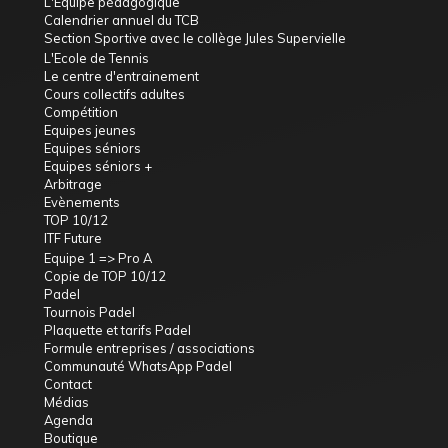
L'Équipe pédagogique
Calendrier annuel du TCB
Section Sportive avec le collège Jules Supervielle
L'Ecole de Tennis
Le centre d'entrainement
Cours collectifs adultes
Compétition
Equipes jeunes
Equipes séniors
Equipes séniors +
Arbitrage
Evènements
TOP 10/12
ITF Future
Equipe 1 => Pro A
Copie de TOP 10/12
Padel
Tournois Padel
Plaquette et tarifs Padel
Formule entreprises / associations
Communauté WhatsApp Padel
Contact
Médias
Agenda
Boutique