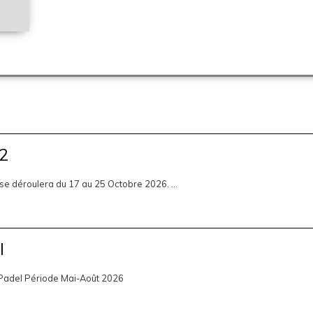
12
 se déroulera du 17 au 25 Octobre 2026. ...
l
 Padel Période Mai-Août 2026