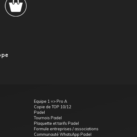
ope
Equipe 1 => Pro A
Copie de TOP 10/12
Padel
Tournois Padel
Plaquette et tarifs Padel
Formule entreprises / associations
Communauté WhatsApp Padel