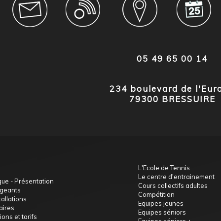
05 49 65 00 14
234 boulevard de l'Eur
79300 BRESSUIRE
L'Ecole de Tennis
Le centre d'entrainement
que - Présentation
Cours collectifs adultes
igeants
Compétition
tallations
Equipes jeunes
aires
Equipes séniors
ions et tarifs