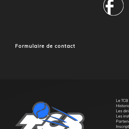
Formulaire de contact
Le TCB
Histori
Les dir
Les ins
Parten
Inscript