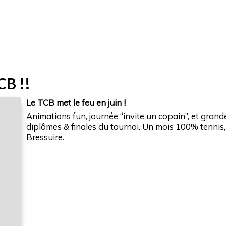
CB !!
Le TCB met le feu en juin !
Animations fun, journée “invite un copain”, et grand
diplômes & finales du tournoi. Un mois 100% tenn
Bressuire.