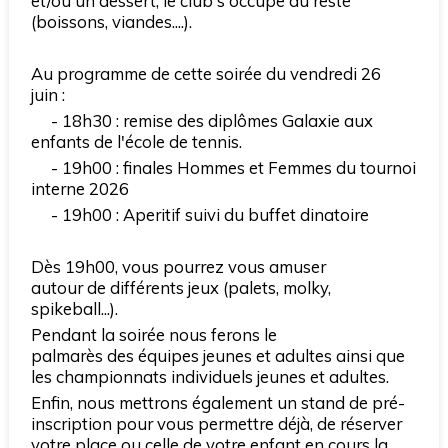
et/ou un dessert, le club s'occupe du reste
(boissons, viandes....).
Au programme de cette soirée du vendredi 26
juin :
- 18h30 : remise des diplômes Galaxie aux
enfants de l'école de tennis.
- 19h00 : finales Hommes et Femmes du tournoi
interne 2026
- 19h00 : Aperitif suivi du buffet dinatoire
Dès 19h00, vous pourrez vous amuser
autour de différents jeux (palets, molky,
spikeball...).
Pendant la soirée nous ferons le
palmarès des équipes jeunes et adultes ainsi que
les championnats individuels jeunes et adultes.
Enfin, nous mettrons également un stand de pré-
inscription pour vous permettre déjà, de réserver
votre place ou celle de votre enfant en cours la