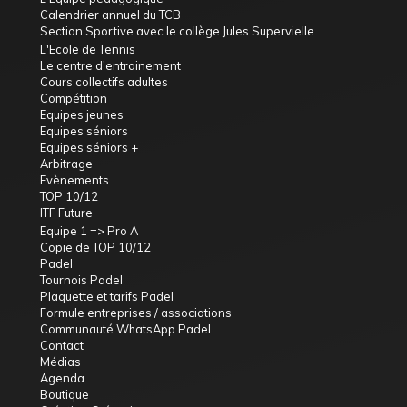
Calendrier annuel du TCB
Section Sportive avec le collège Jules Supervielle
L'Ecole de Tennis
Le centre d'entrainement
Cours collectifs adultes
Compétition
Equipes jeunes
Equipes séniors
Equipes séniors +
Arbitrage
Evènements
TOP 10/12
ITF Future
Equipe 1 => Pro A
Copie de TOP 10/12
Padel
Tournois Padel
Plaquette et tarifs Padel
Formule entreprises / associations
Communauté WhatsApp Padel
Contact
Médias
Agenda
Boutique