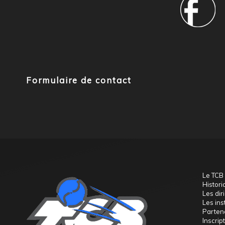
Formulaire de contact
Le TCB
Histori
Les dir
Les ins
Parten
Inscript