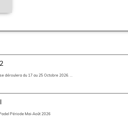
12
 se déroulera du 17 au 25 Octobre 2026. ...
l
 Padel Période Mai-Août 2026