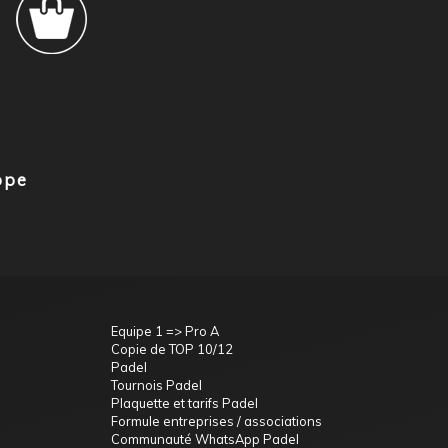
ope
Equipe 1 => Pro A
Copie de TOP 10/12
Padel
Tournois Padel
Plaquette et tarifs Padel
Formule entreprises / associations
Communauté WhatsApp Padel