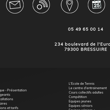
05 49 65 00 14
234 boulevard de l'Eur
79300 BRESSUIRE
L'Ecole de Tennis
Le centre d'entrainement
que - Présentation
Cours collectifs adultes
igeants
Compétition
tallations
Equipes jeunes
aires
Equipes séniors
ions et tarifs